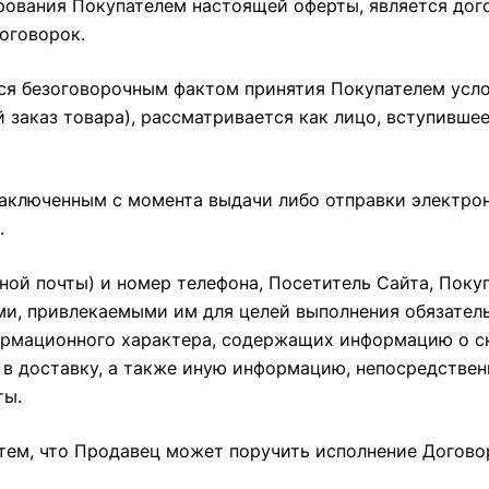
ирования Покупателем настоящей оферты, является до
оговорок.
ется безоговорочным фактом принятия Покупателем усл
заказ товара), рассматривается как лицо, вступивше
 заключенным с момента выдачи либо отправки электр
.
нной почты) и номер телефона, Посетитель Сайта, Поку
ми, привлекаемыми им для целей выполнения обязатель
ормационного характера, содержащих информацию о с
 в доставку, а также иную информацию, непосредстве
ты.
с тем, что Продавец может поручить исполнение Догово