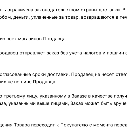
ыть ограничена законодательством страны доставки. В 
ом, деньги, уплаченные за товар, возвращаются в те
из всех магазинов Продавца.
Продавец отправляет заказ без учета налогов и пошлин
огласованные сроки доставки. Продавец не несет отв
их не по вине Продавца.
о третьему лицу, указанному в Заказе в качестве полу
аза, указанными выше лицами, Заказ может быть вруче
.
ждения Товара переходит к Покупателю с момента пере