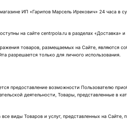
-магазине ИП «Гарипов Марсель Ирекович» 24 часа в су
доступны на сайте
centrpola.ru
в разделах «Доставка» и 
ображения товаров, размещаемых на Сайте, являются со
та разрешается только для личного использования.
ется предоставление возможности Пользователю приоб
тельской деятельности, Товары, представленные в ка
а все виды Товаров и услуг, представленных на Сайте,