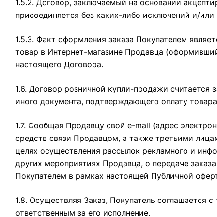
1.5.2. Договор, заключаемый на основании акцепт
присоединяется без каких-либо исключений и/или 
1.5.3. Факт оформления заказа Покупателем явля
товар в Интернет-магазине Продавца (оформивший 
настоящего Договора.
1.6. Договор розничной купли-продажи считается
иного документа, подтверждающего оплату товара
1.7. Сообщая Продавцу свой e-mail (адрес электро
средств связи Продавцом, а также третьими лица
целях осуществления рассылок рекламного и инф
других мероприятиях Продавца, о передаче заказа
Покупателем в рамках настоящей Публичной офер
1.8. Осуществляя Заказ, Покупатель соглашается 
ответственным за его исполнение.