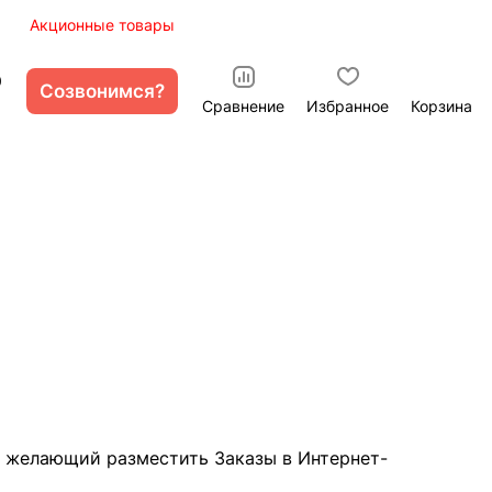
ы
Акционные товары
0
Созвонимся?
Сравнение
Избранное
Корзина
 желающий разместить Заказы в Интернет-