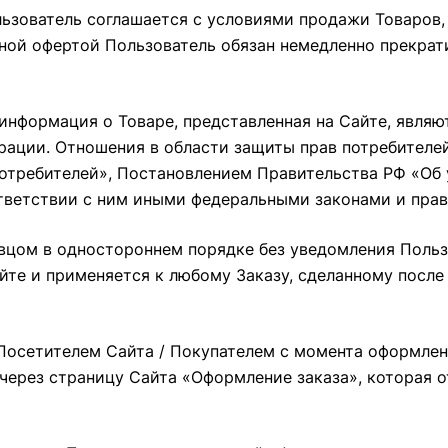
ользователь соглашается с условиями продажи Товаро
чной офертой Пользователь обязан немедленно прекрат
 информация о Товаре, представленная на Сайте, являю
ерации. Отношения в области защиты прав потребител
потребителей», Постановлением Правительства РФ «Об
ветствии с ним иными федеральными законами и пра
авцом в одностороннем порядке без уведомления Поль
айте и применяется к любому Заказу, сделанному после
й Посетителем Сайта / Покупателем с момента оформлен
 через страницу Сайта
«Оформление заказа»
, которая 