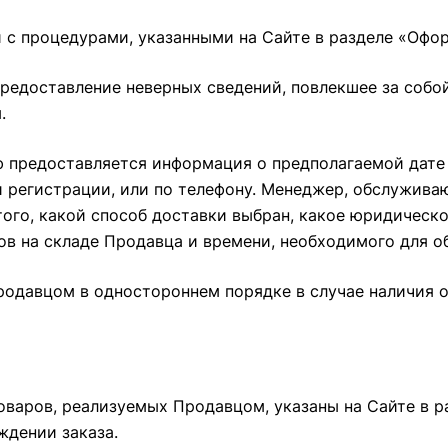
и с процедурами, указанными на Сайте в разделе
«Офор
 предоставление неверных сведений, повлекшее за со
.
лю предоставляется информация о предполагаемой дате
 регистрации, или по телефону. Менеджер, обслуживаю
 того, какой способ доставки выбран, какое юридичес
ов на складе Продавца и времени, необходимого для о
родавцом в одностороннем порядке в случае наличия 
Товаров, реализуемых Продавцом, указаны на Сайте в 
ждении заказа.