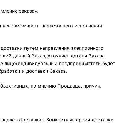
мление заказа»
.
бой невозможность надлежащего исполнения
 доставки путем направления электронного
щий данный Заказ, уточняет детали Заказа,
кое лицо/индивидуальный предприниматель будет
бработки и доставки Заказа.
объективных, по мнению Продавца, причин.
разделе «Доставка». Конкретные сроки доставки