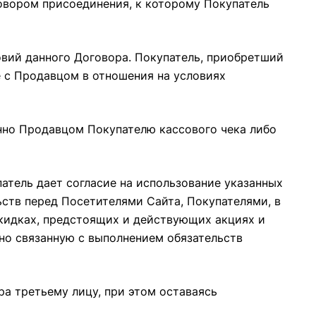
говором присоединения, к которому Покупатель
овий данного Договора. Покупатель, приобретший
е с Продавцом в отношения на условиях
онно Продавцом Покупателю кассового чека либо
патель дает согласие на использование указанных
ств перед Посетителями Сайта, Покупателями, в
кидках, предстоящих и действующих акциях и
нно связанную с выполнением обязательств
ра третьему лицу, при этом оставаясь