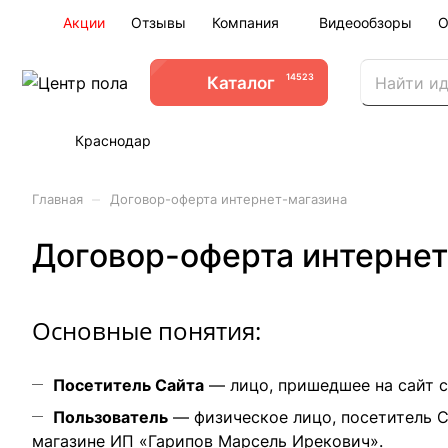
Акции
Отзывы
Компания
Видеообзоры
О
14523
Каталог
Краснодар
–
Главная
Договор-оферта интернет-магазина
Договор-оферта интернет
Основные понятия:
Посетитель Сайта
— лицо, пришедшее на сайт
c
Пользователь
— физическое лицо, посетитель 
магазине ИП «Гарипов Марсель Ирекович».