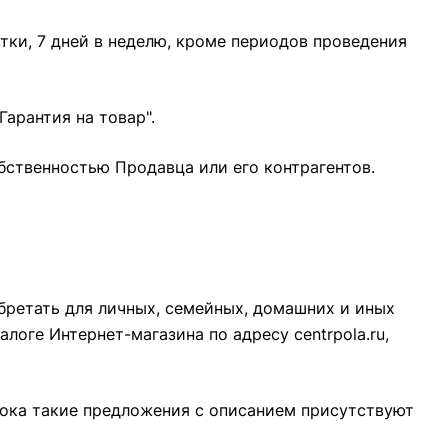
тки, 7 дней в неделю, кроме периодов проведения
Гарантия на товар".
бственностью Продавца или его контрагентов.
ретать для личных, семейных, домашних и иных
талоге Интернет-магазина по адресу
centrpola.ru
,
 пока такие предложения с описанием присутствуют