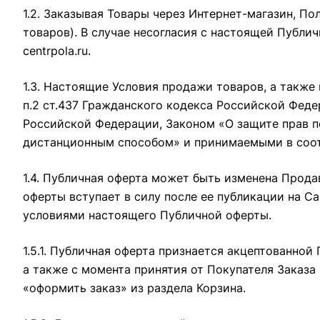
1.2. Заказывая Товары через Интернет-магазин, П
товаров). В случае несогласия с настоящей Публи
centrpola.ru
.
1.3. Настоящие Условия продажи товаров, а также
п.2 ст.437 Гражданского кодекса Российской Фед
Российской Федерации, Законом «О защите прав 
дистанционным способом» и принимаемыми в соот
1.4. Публичная оферта может быть изменена Прод
оферты вступает в силу после ее публикации на С
условиями настоящего Публичной оферты.
1.5.1. Публичная оферта признается акцептованно
а также с момента принятия от Покупателя Заказа
«оформить заказ» из раздела Корзина.