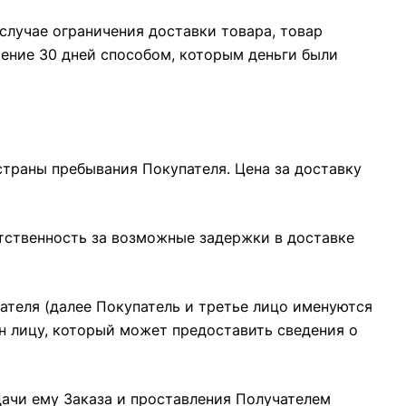
случае ограничения доставки товара, товар
чение 30 дней способом, которым деньги были
 страны пребывания Покупателя. Цена за доставку
етственность за возможные задержки в доставке
чателя (далее Покупатель и третье лицо именуются
н лицу, который может предоставить сведения о
дачи ему Заказа и проставления Получателем