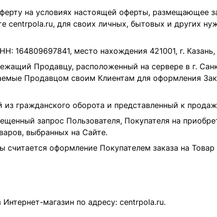
ферту на условиях настоящей оферты, размещающее з
те
centrpola.ru
, для своих личных, бытовых и других ну
 164809697841, место нахождения 421001, г. Казань, у
лежащий Продавцу, расположенный на сервере в г. Сан
гаемые Продавцом своим Клиентам для оформления Зака
 из гражданского оборота и представленный к продаж
енный запрос Пользователя, Покупателя на приобрет
варов, выбранных на Сайте.
 считается оформление Покупателем заказа на Товар 
з Интернет-магазин по адресу:
centrpola.ru
.