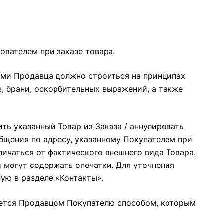
ователем при заказе товара.
ями Продавца должно строиться на принципах
, брани, оскорбительных выражений, а также
ть указанный Товар из Заказа / аннулировать
бщения по адресу, указанному Покупателем при
чаться от фактического внешнего вида Товара.
могут содержать опечатки. Для уточнения
ную в разделе
«Контакты»
.
щается Продавцом Покупателю способом, которым