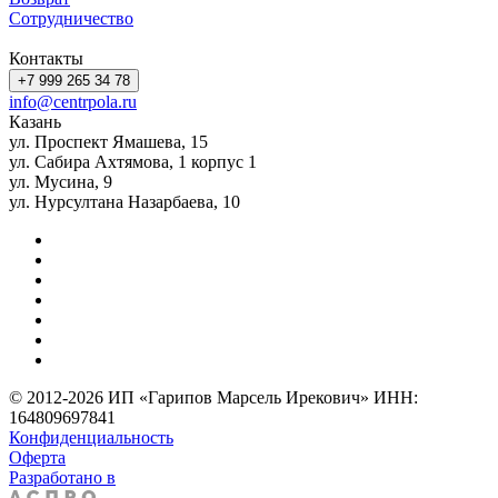
Сотрудничество
Контакты
+7 999 265 34 78
info@centrpola.ru
Казань
ул. Проспект Ямашева, 15
ул. Сабира Ахтямова, 1 корпус 1
ул. Мусина, 9
ул. Нурсултана Назарбаева, 10
© 2012-2026 ИП «Гарипов Марсель Ирекович» ИНН:
164809697841
Конфиденциальность
Оферта
Разработано в