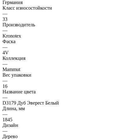
Германия
Класс износостойкости
—
33
Производитель
—
Kronotex
Фаска
—
4V
Коллекция
—
Mammut
Вес упаковки
—
16
Название цвета
—
D3179 Дуб Эверест Белый
Длина, мм
—
1845
Дизайн
—
Дерево