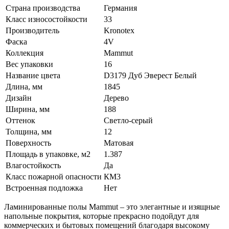
Страна производства
Германия
Класс износостойкости
33
Производитель
Kronotex
Фаска
4V
Коллекция
Mammut
Вес упаковки
16
Название цвета
D3179 Дуб Эверест Белый
Длина, мм
1845
Дизайн
Дерево
Ширина, мм
188
Оттенок
Светло-серый
Толщина, мм
12
Поверхность
Матовая
Площадь в упаковке, м2
1.387
Влагостойкость
Да
Класс пожарной опасности
КМ3
Встроенная подложка
Нет
Ламинированные полы Mammut – это элегантные и изящные
напольные покрытия, которые прекрасно подойдут для
коммерческих и бытовых помещений благодаря высокому