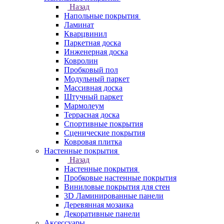
Назад
Напольные покрытия
Ламинат
Кварцвинил
Паркетная доска
Инженерная доска
Ковролин
Пробковый пол
Модульный паркет
Массивная доска
Штучный паркет
Мармолеум
Террасная доска
Спортивные покрытия
Сценические покрытия
Ковровая плитка
Настенные покрытия
Назад
Настенные покрытия
Пробковые настенные покрытия
Виниловые покрытия для стен
3D Ламинированные панели
Деревянная мозаика
Декоративные панели
Аксессуары