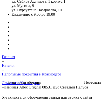
ул. Сабира Ахтямова, 1 корпус 1
ул. Мусина, 9
ул. Нурсултана Назарбаева, 10
Ежедневно с 9:00 до 19:00
Главная
–
Каталог
–
Напольные покрытия в Краснодаре
–
Переслать
В наличии образцы
Ламинат в Краснодаре
–
Ламинат Alloc Original 08531 Дуб Светлый Палуба
5%
скидка при оформлении заявки или звонка с сайта