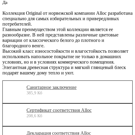
Да
Коллекция Original от норвежской компании Alloc разработана
специально для самых избирательных и привередливых
потребителей.
Главным преимуществом этой коллекции является ее
разнообразие. В ней представлены различные цветовые
вариации от классического белого до плотного и
благородного венге.
Высокий класс износостойкости и влагостойкость позволяет
использовать напольное покрытие не только в домашних
условиях, но и в условиях коммерческого помещения.
Элегантная древесная структура и мягкий глянцевый блеск
подарят вашему дому тепло и уют.
Санитарное заключение
385,9 Кб
Сертификат соответствия Alloc
208,6 Кб
Декларация соответствия Alloc