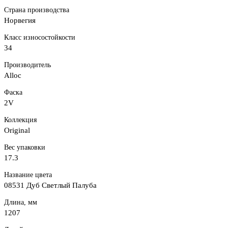
Страна производства
Норвегия
Класс износостойкости
34
Производитель
Alloc
Фаска
2V
Коллекция
Original
Вес упаковки
17.3
Название цвета
08531 Дуб Светлый Палуба
Длина, мм
1207