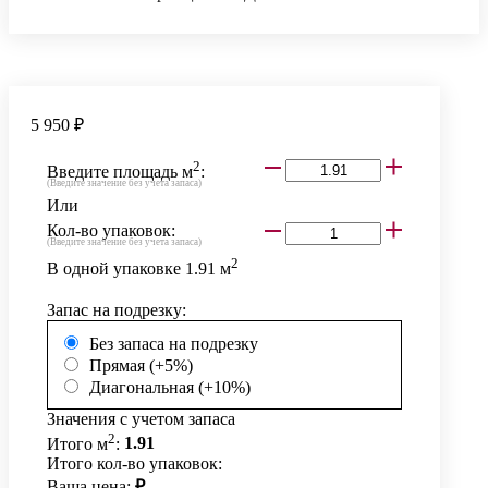
5 950 ₽
2
Введите площадь м
:
(Введите значение без учета запаса)
Или
Кол-во упаковок:
(Введите значение без учета запаса)
2
В одной упаковке
1.91
м
Запас на подрезку:
Без запаса на подрезку
Прямая (+5%)
Диагональная (+10%)
Значения с учетом запаса
2
Итого м
:
1.91
Итого кол-во упаковок:
Ваша цена:
₽