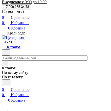
Ежедневно с 9:00 до 19:00
+7 999 265 34 78
Созвонимся?
0
Сравнение
0
Избранное
0
Корзина
Краснодар
14529
Каталог
Каталог
По всему сайту
По каталогу
0
Сравнение
0
Избранное
0
Корзина