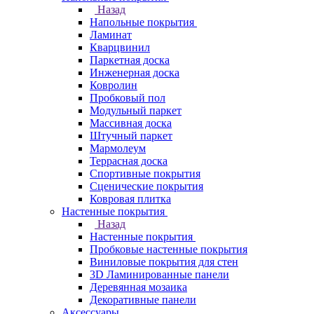
Назад
Напольные покрытия
Ламинат
Кварцвинил
Паркетная доска
Инженерная доска
Ковролин
Пробковый пол
Модульный паркет
Массивная доска
Штучный паркет
Мармолеум
Террасная доска
Спортивные покрытия
Сценические покрытия
Ковровая плитка
Настенные покрытия
Назад
Настенные покрытия
Пробковые настенные покрытия
Виниловые покрытия для стен
3D Ламинированные панели
Деревянная мозаика
Декоративные панели
Аксессуары