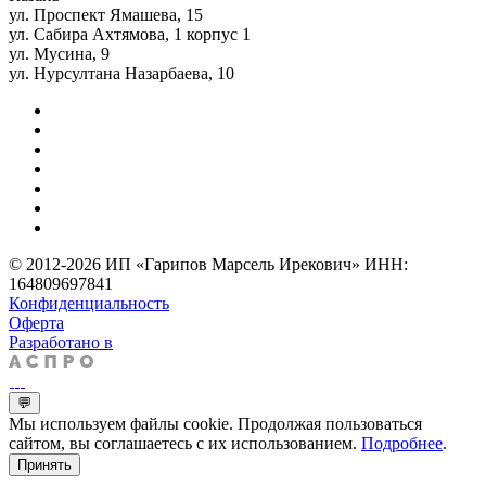
ул. Проспект Ямашева, 15
ул. Сабира Ахтямова, 1 корпус 1
ул. Мусина, 9
ул. Нурсултана Назарбаева, 10
© 2012-2026 ИП «Гарипов Марсель Ирекович» ИНН:
164809697841
Конфиденциальность
Оферта
Разработано в
💬
Мы используем файлы cookie. Продолжая пользоваться
сайтом, вы соглашаетесь с их использованием.
Подробнее
.
Принять